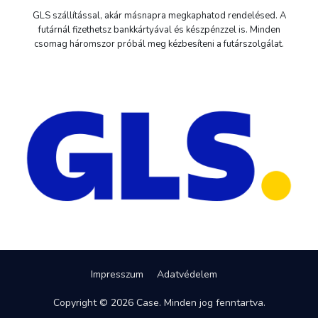
GLS szállítással, akár másnapra megkaphatod rendelésed. A
futárnál fizethetsz bankkártyával és készpénzzel is. Minden
csomag háromszor próbál meg kézbesíteni a futárszolgálat.
Impresszum
Adatvédelem
Copyright © 2026 Case. Minden jog fenntartva.