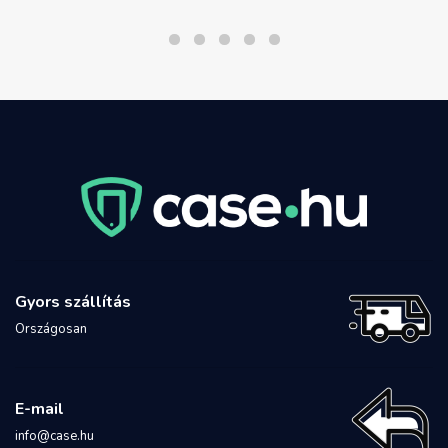
Gyors szállítás
Országosan
E-mail
info@case.hu