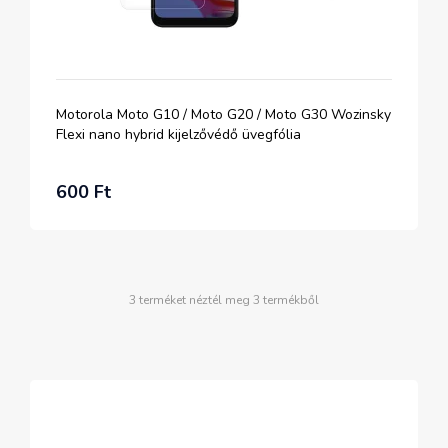
Motorola Moto G10 / Moto G20 / Moto G30 Wozinsky
Flexi nano hybrid kijelzővédő üvegfólia
600 Ft
3 terméket néztél meg 3 termékből