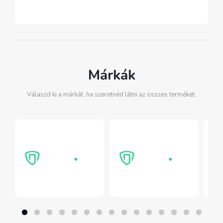
Márkák
Válaszd ki a márkát, ha szeretnéd látni az összes terméket.