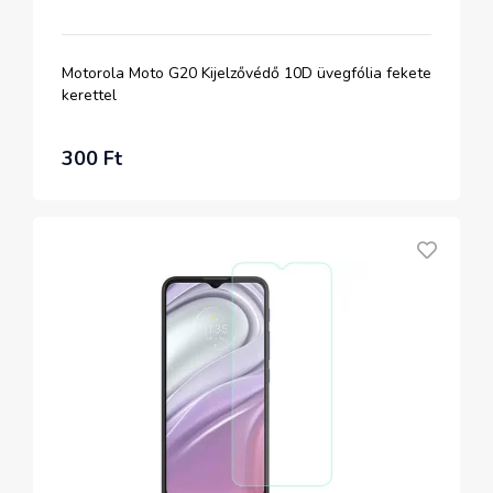
Motorola Moto G20 Kijelzővédő 10D üvegfólia fekete
kerettel
300 Ft