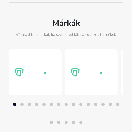
Márkák
Válaszd ki a márkát, ha szeretnéd látni az összes terméket.