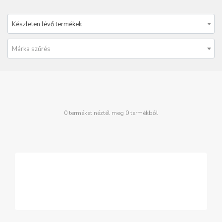
Készleten lévő termékek
Márka szűrés
0 terméket néztél meg 0 termékből