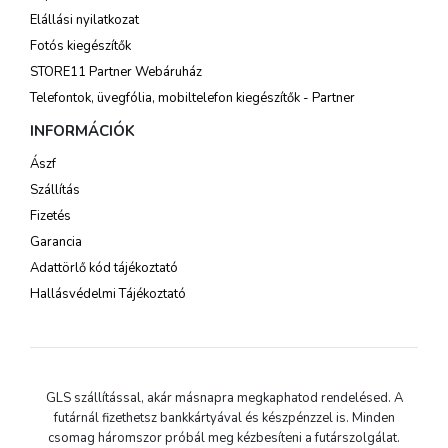
Elállási nyilatkozat
Fotós kiegészítők
STORE11 Partner Webáruház
Telefontok, üvegfólia, mobiltelefon kiegészítők - Partner
INFORMÁCIÓK
Ászf
Szállítás
Fizetés
Garancia
Adattörlő kód tájékoztató
Hallásvédelmi Tájékoztató
GLS szállítással, akár másnapra megkaphatod rendelésed. A
futárnál fizethetsz bankkártyával és készpénzzel is. Minden
csomag háromszor próbál meg kézbesíteni a futárszolgálat.