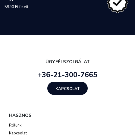
5990 Ft felett
ÜGYFÉLSZOLGÁLAT
+36-21-300-7665
KAPCSOLAT
HASZNOS
Rólunk
Kapcsolat