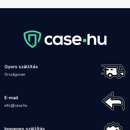
Gyors szállítás
Országosan
E-mail
info@case.hu
Ingyenes szállítás