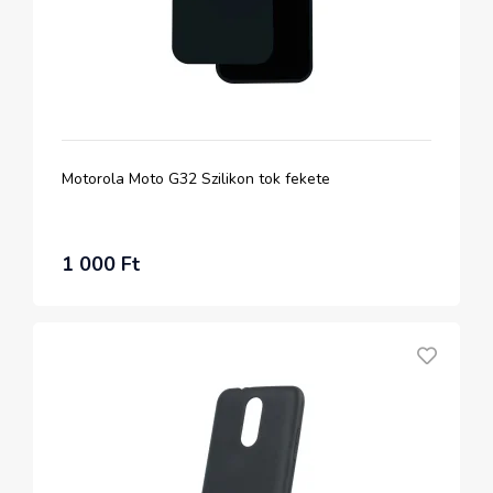
Motorola Moto G32 Szilikon tok fekete
1 000 Ft