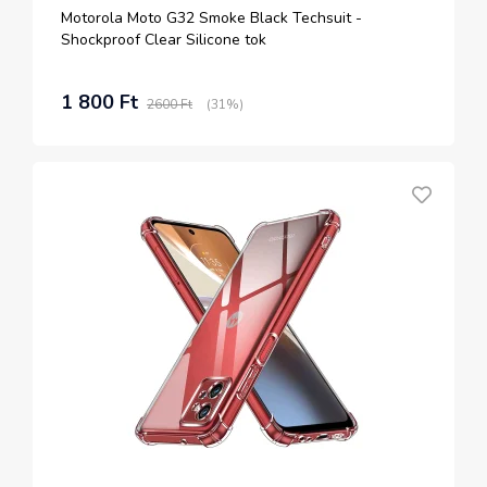
Motorola Moto G32 Smoke Black Techsuit -
Shockproof Clear Silicone tok
1 800 Ft
2600 Ft
(31%)