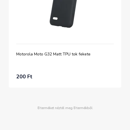
Motorola Moto G32 Matt TPU tok fekete
200 Ft
8 terméket néztél meg 8 termékből