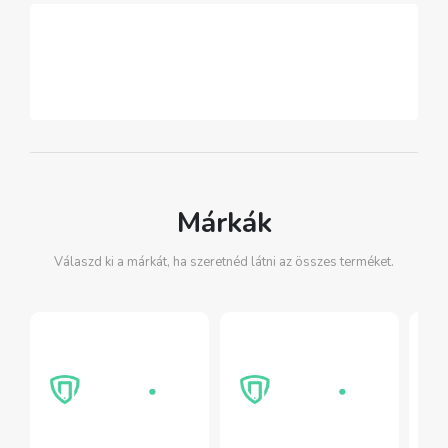
Márkák
Válaszd ki a márkát, ha szeretnéd látni az összes terméket.