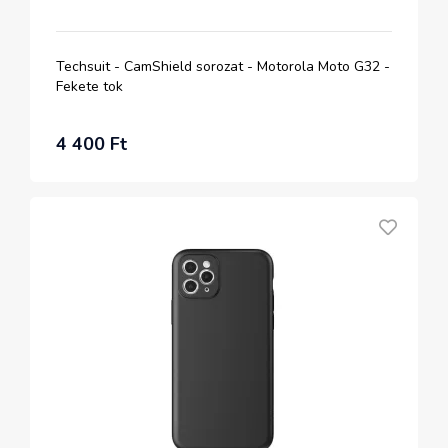
Techsuit - CamShield sorozat - Motorola Moto G32 -
Fekete tok
4 400 Ft