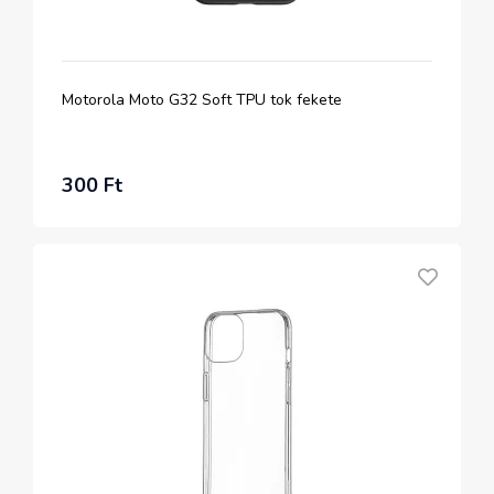
Motorola Moto G32 Soft TPU tok fekete
300 Ft