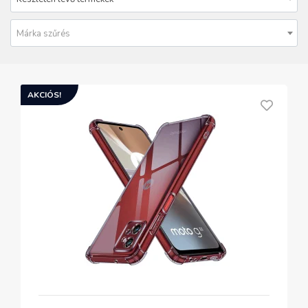
Márka szűrés
AKCIÓS!