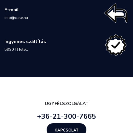
E-mail
info@case.hu
Ingyenes szállítás
5990 Ft felett
ÜGYFÉLSZOLGÁLAT
+36-21-300-7665
KAPCSOLAT