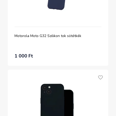
Motorola Moto G32 Szilikon tok sötétkék
1 000 Ft