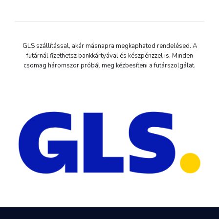
GLS szállítással, akár másnapra megkaphatod rendelésed. A
futárnál fizethetsz bankkártyával és készpénzzel is. Minden
csomag háromszor próbál meg kézbesíteni a futárszolgálat.