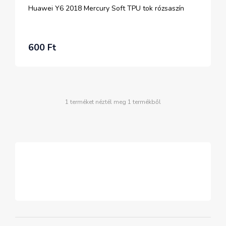
Huawei Y6 2018 Mercury Soft TPU tok rózsaszín
600 Ft
1 terméket néztél meg 1 termékből