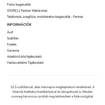
Fotós kiegészítők
STORE11 Partner Webáruház
Telefontok, üvegfólia, mobiltelefon kiegészítők - Partner
INFORMÁCIÓK
Ászf
Szállítás
Fizetés
Garancia
Adattörlő kód tájékoztató
Hallásvédelmi Tájékoztató
GLS szállítással, akár másnapra megkaphatod rendelésed. A
futárnál fizethetsz bankkártyával és készpénzzel is. Minden
csomag háromszor próbál meg kézbesíteni a futárszolgálat.