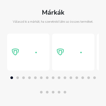
Márkák
Válaszd ki a márkát, ha szeretnéd látni az összes terméket.