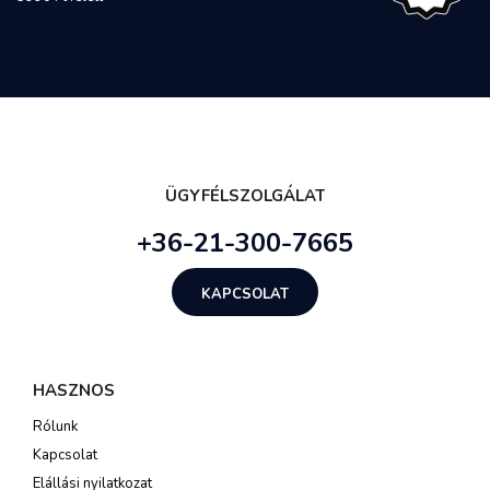
ÜGYFÉLSZOLGÁLAT
+36-21-300-7665
KAPCSOLAT
HASZNOS
Rólunk
Kapcsolat
Elállási nyilatkozat