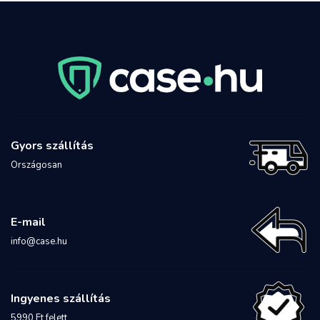
Gyors szállítás
Országosan
E-mail
info@case.hu
Ingyenes szállítás
5990 Ft felett