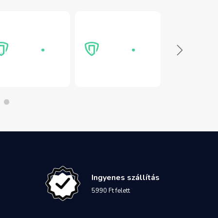
Ingyenes szállítás
5990 Ft felett