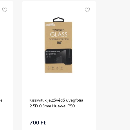
se
Kisswill kijelzővédő üvegfólia
2.5D 0.3mm Huawei P50
700 Ft