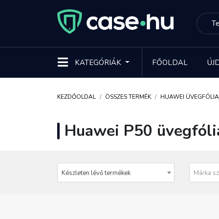
KATEGÓRIÁK
FŐOLDAL
ÚJ
KEZDŐOLDAL
ÖSSZES TERMÉK
HUAWEI ÜVEGFÓLIA
Huawei P50 üvegfóli
Készleten lévő termékek
Márka sz