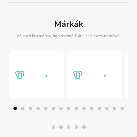
Márkák
Válaszd ki a márkát, ha szeretnéd látni az összes terméket.