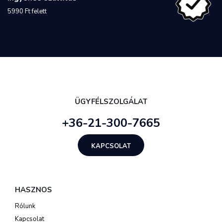
5990 Ft felett
ÜGYFÉLSZOLGÁLAT
+36-21-300-7665
KAPCSOLAT
HASZNOS
Rólunk
Kapcsolat