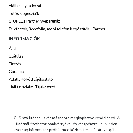
Elállási nyilatkozat
Fotós kiegészítők
STORE11 Partner Webáruház
Telefontok, üvegfólia, mobiltelefon kiegészítők - Partner
INFORMÁCIÓK
Ászf
Szállítás
Fizetés
Garancia
Adattörlő kód tájékoztató
Hallásvédelmi Tájékoztató
GLS szállítással, akár másnapra megkaphatod rendelésed. A
futárnál fizethetsz bankkártyával és készpénzzel is. Minden
csomag háromszor próbál meg kézbesíteni a futárszolgálat.