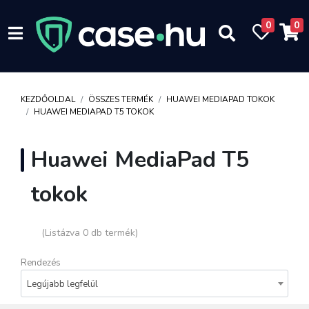
0
0
KEZDŐOLDAL
ÖSSZES TERMÉK
HUAWEI MEDIAPAD TOKOK
HUAWEI MEDIAPAD T5 TOKOK
Huawei MediaPad T5
tokok
(Listázva 0 db termék)
Rendezés
Legújabb legfelül