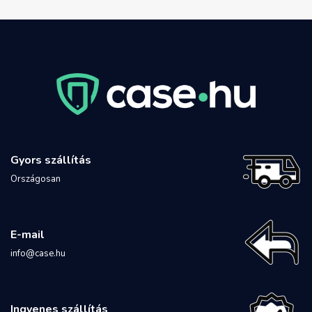
Gyors szállítás
Országosan
E-mail
info@case.hu
Ingyenes szállítás