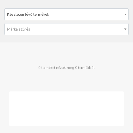
Készleten lévő termékek
Márka szűrés
0 terméket néztél meg 0 termékből