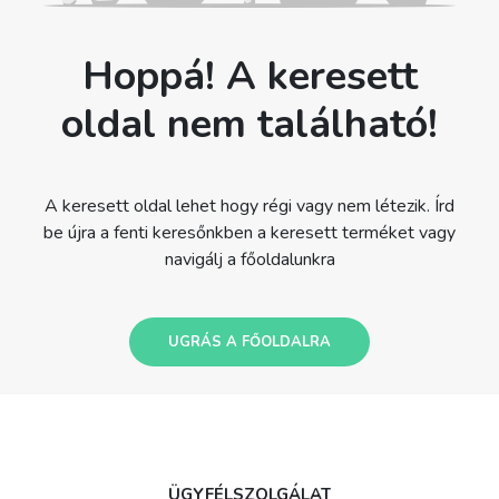
Hoppá! A keresett
oldal nem található!
A keresett oldal lehet hogy régi vagy nem létezik. Írd
be újra a fenti keresőnkben a keresett terméket vagy
navigálj a főoldalunkra
UGRÁS A FŐOLDALRA
ÜGYFÉLSZOLGÁLAT