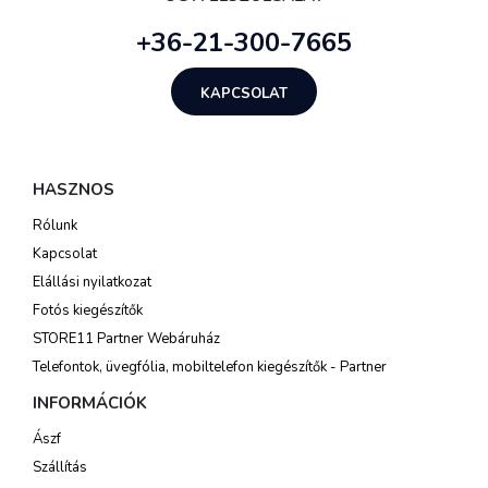
+36-21-300-7665
KAPCSOLAT
HASZNOS
Rólunk
Kapcsolat
Elállási nyilatkozat
Fotós kiegészítők
STORE11 Partner Webáruház
Telefontok, üvegfólia, mobiltelefon kiegészítők - Partner
INFORMÁCIÓK
Ászf
Szállítás