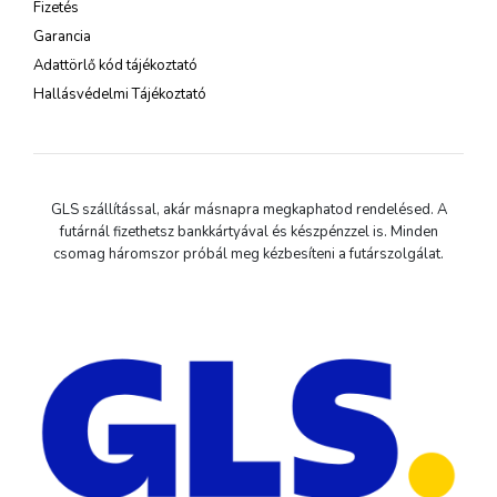
Fizetés
Garancia
Adattörlő kód tájékoztató
Hallásvédelmi Tájékoztató
GLS szállítással, akár másnapra megkaphatod rendelésed. A
futárnál fizethetsz bankkártyával és készpénzzel is. Minden
csomag háromszor próbál meg kézbesíteni a futárszolgálat.