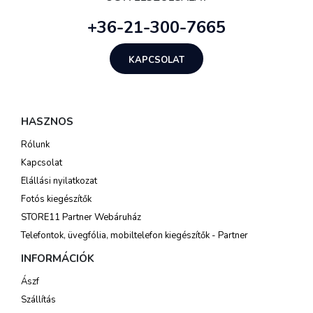
+36-21-300-7665
KAPCSOLAT
HASZNOS
Rólunk
Kapcsolat
Elállási nyilatkozat
Fotós kiegészítők
STORE11 Partner Webáruház
Telefontok, üvegfólia, mobiltelefon kiegészítők - Partner
INFORMÁCIÓK
Ászf
Szállítás