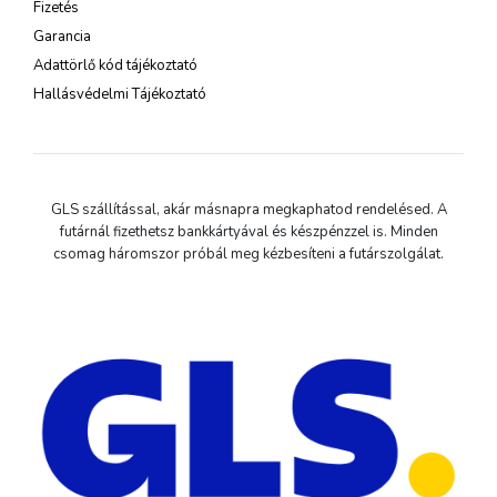
Fizetés
Garancia
Adattörlő kód tájékoztató
Hallásvédelmi Tájékoztató
GLS szállítással, akár másnapra megkaphatod rendelésed. A
futárnál fizethetsz bankkártyával és készpénzzel is. Minden
csomag háromszor próbál meg kézbesíteni a futárszolgálat.