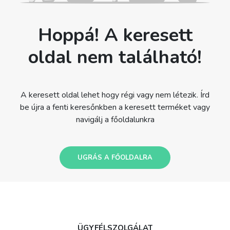
Hoppá! A keresett
oldal nem található!
A keresett oldal lehet hogy régi vagy nem létezik. Írd
be újra a fenti keresőnkben a keresett terméket vagy
navigálj a főoldalunkra
UGRÁS A FŐOLDALRA
ÜGYFÉLSZOLGÁLAT