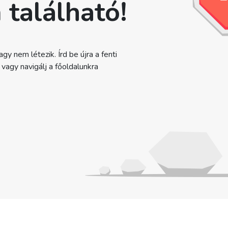
 található!
gy nem létezik. Írd be újra a fenti
agy navigálj a főoldalunkra