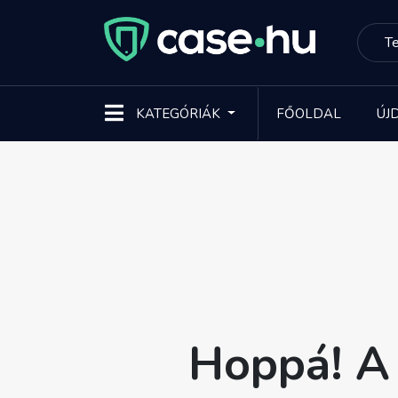
KATEGÓRIÁK
FŐOLDAL
ÚJ
Hoppá! A 