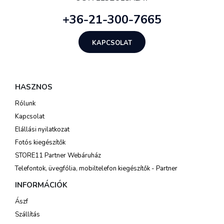
+36-21-300-7665
KAPCSOLAT
HASZNOS
Rólunk
Kapcsolat
Elállási nyilatkozat
Fotós kiegészítők
STORE11 Partner Webáruház
Telefontok, üvegfólia, mobiltelefon kiegészítők - Partner
INFORMÁCIÓK
Ászf
Szállítás