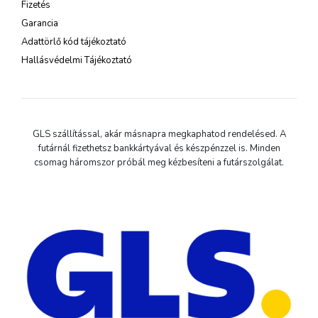
Fizetés
Garancia
Adattörlő kód tájékoztató
Hallásvédelmi Tájékoztató
GLS szállítással, akár másnapra megkaphatod rendelésed. A
futárnál fizethetsz bankkártyával és készpénzzel is. Minden
csomag háromszor próbál meg kézbesíteni a futárszolgálat.