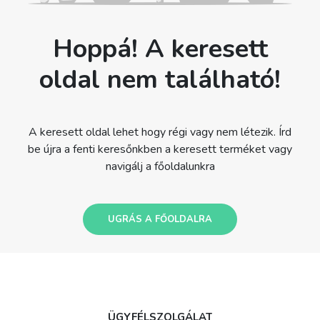
Hoppá! A keresett
oldal nem található!
A keresett oldal lehet hogy régi vagy nem létezik. Írd
be újra a fenti keresőnkben a keresett terméket vagy
navigálj a főoldalunkra
UGRÁS A FŐOLDALRA
ÜGYFÉLSZOLGÁLAT