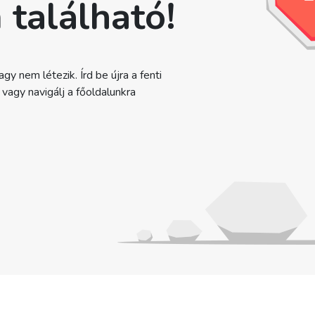
 található!
gy nem létezik. Írd be újra a fenti
agy navigálj a főoldalunkra