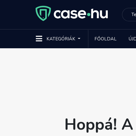
KATEGÓRIÁK
FŐOLDAL
ÚJ
Hoppá! A 