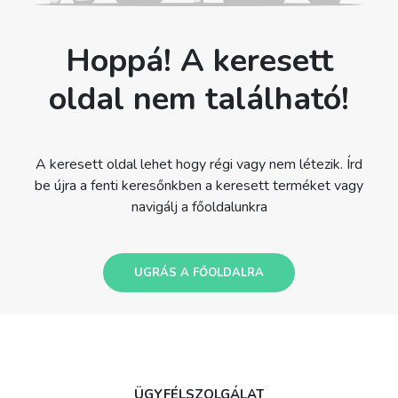
Hoppá! A keresett
oldal nem található!
A keresett oldal lehet hogy régi vagy nem létezik. Írd
be újra a fenti keresőnkben a keresett terméket vagy
navigálj a főoldalunkra
UGRÁS A FŐOLDALRA
ÜGYFÉLSZOLGÁLAT