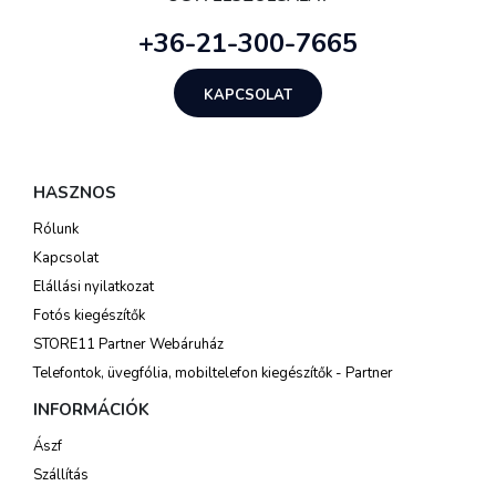
+36-21-300-7665
KAPCSOLAT
HASZNOS
Rólunk
Kapcsolat
Elállási nyilatkozat
Fotós kiegészítők
STORE11 Partner Webáruház
Telefontok, üvegfólia, mobiltelefon kiegészítők - Partner
INFORMÁCIÓK
Ászf
Szállítás