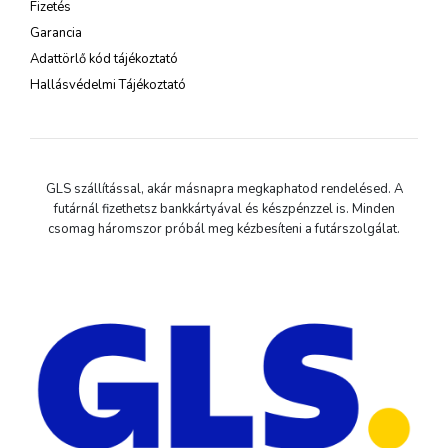
Fizetés
Garancia
Adattörlő kód tájékoztató
Hallásvédelmi Tájékoztató
GLS szállítással, akár másnapra megkaphatod rendelésed. A
futárnál fizethetsz bankkártyával és készpénzzel is. Minden
csomag háromszor próbál meg kézbesíteni a futárszolgálat.