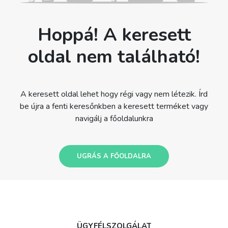
Hoppá! A keresett
oldal nem található!
A keresett oldal lehet hogy régi vagy nem létezik. Írd
be újra a fenti keresőnkben a keresett terméket vagy
navigálj a főoldalunkra
UGRÁS A FŐOLDALRA
ÜGYFÉLSZOLGÁLAT