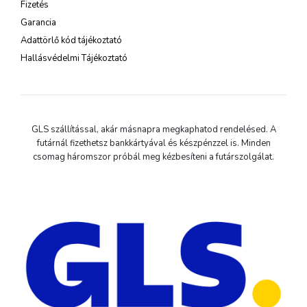
Fizetés
Garancia
Adattörlő kód tájékoztató
Hallásvédelmi Tájékoztató
GLS szállítással, akár másnapra megkaphatod rendelésed. A
futárnál fizethetsz bankkártyával és készpénzzel is. Minden
csomag háromszor próbál meg kézbesíteni a futárszolgálat.