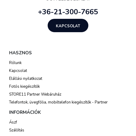
+36-21-300-7665
KAPCSOLAT
HASZNOS
Rólunk
Kapcsolat
Elállási nyilatkozat
Fotós kiegészítők
STORE11 Partner Webáruház
Telefontok, üvegfólia, mobiltelefon kiegészítők - Partner
INFORMÁCIÓK
Ászf
Szállítás