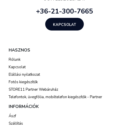
+36-21-300-7665
KAPCSOLAT
HASZNOS
Rólunk
Kapcsolat
Elállási nyilatkozat
Fotós kiegészítők
STORE11 Partner Webáruház
Telefontok, üvegfólia, mobiltelefon kiegészítők - Partner
INFORMÁCIÓK
Ászf
Szállítás