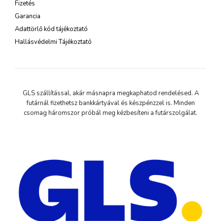
Fizetés
Garancia
Adattörlő kód tájékoztató
Hallásvédelmi Tájékoztató
GLS szállítással, akár másnapra megkaphatod rendelésed. A
futárnál fizethetsz bankkártyával és készpénzzel is. Minden
csomag háromszor próbál meg kézbesíteni a futárszolgálat.