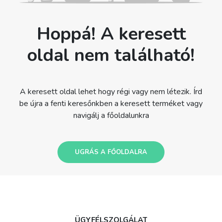
Hoppá! A keresett
oldal nem található!
A keresett oldal lehet hogy régi vagy nem létezik. Írd
be újra a fenti keresőnkben a keresett terméket vagy
navigálj a főoldalunkra
UGRÁS A FŐOLDALRA
ÜGYFÉLSZOLGÁLAT