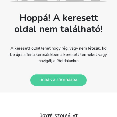
Hoppá! A keresett
oldal nem található!
A keresett oldal lehet hogy régi vagy nem létezik. Írd
be újra a fenti keresőnkben a keresett terméket vagy
navigálj a főoldalunkra
UGRÁS A FŐOLDALRA
ÜGYFÉLSZOLGÁLAT