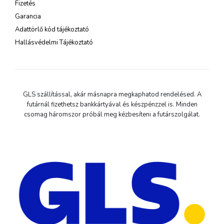
Fizetés
Garancia
Adattörlő kód tájékoztató
Hallásvédelmi Tájékoztató
GLS szállítással, akár másnapra megkaphatod rendelésed. A
futárnál fizethetsz bankkártyával és készpénzzel is. Minden
csomag háromszor próbál meg kézbesíteni a futárszolgálat.