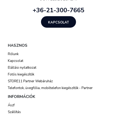
+36-21-300-7665
KAPCSOLAT
HASZNOS
Rólunk
Kapcsolat
Elállási nyilatkozat
Fotós kiegészítők
STORE11 Partner Webáruház
Telefontok, üvegfólia, mobiltelefon kiegészítők - Partner
INFORMÁCIÓK
Ászf
Szállítás