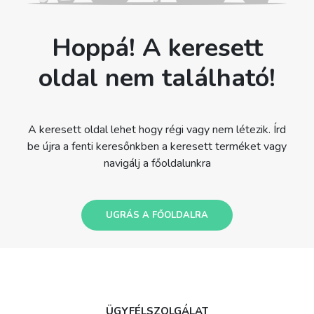
Hoppá! A keresett
oldal nem található!
A keresett oldal lehet hogy régi vagy nem létezik. Írd
be újra a fenti keresőnkben a keresett terméket vagy
navigálj a főoldalunkra
UGRÁS A FŐOLDALRA
ÜGYFÉLSZOLGÁLAT