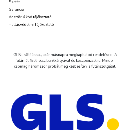
Fizetés
Garancia
Adattörlő kód tájékoztató
Hallásvédelmi Tájékoztató
GLS szállítással, akár másnapra megkaphatod rendelésed. A
futárnál fizethetsz bankkártyával és készpénzzel is. Minden
csomag háromszor próbál meg kézbesíteni a futárszolgálat.