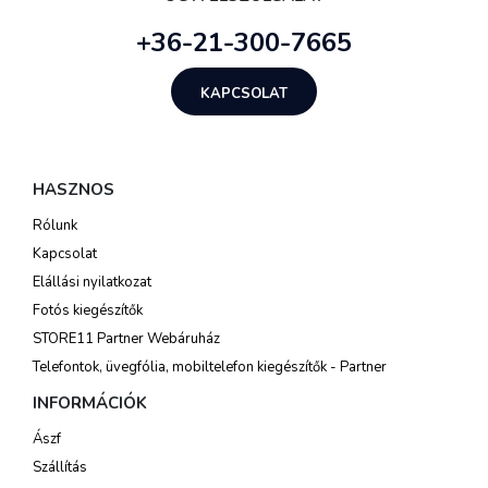
+36-21-300-7665
KAPCSOLAT
HASZNOS
Rólunk
Kapcsolat
Elállási nyilatkozat
Fotós kiegészítők
STORE11 Partner Webáruház
Telefontok, üvegfólia, mobiltelefon kiegészítők - Partner
INFORMÁCIÓK
Ászf
Szállítás