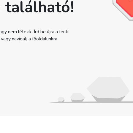
 található!
gy nem létezik. Írd be újra a fenti
agy navigálj a főoldalunkra