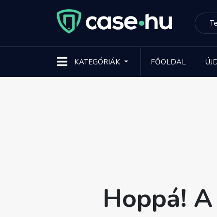
KATEGÓRIÁK
FŐOLDAL
ÚJ
Hoppá! A 