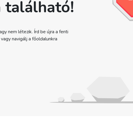
 található!
gy nem létezik. Írd be újra a fenti
agy navigálj a főoldalunkra