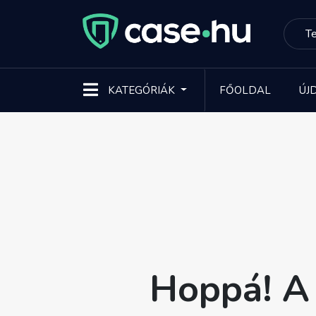
KATEGÓRIÁK
FŐOLDAL
ÚJ
Hoppá! A 