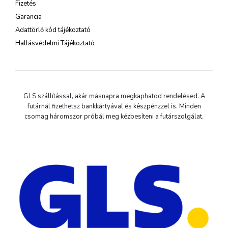
Fizetés
Garancia
Adattörlő kód tájékoztató
Hallásvédelmi Tájékoztató
GLS szállítással, akár másnapra megkaphatod rendelésed. A
futárnál fizethetsz bankkártyával és készpénzzel is. Minden
csomag háromszor próbál meg kézbesíteni a futárszolgálat.