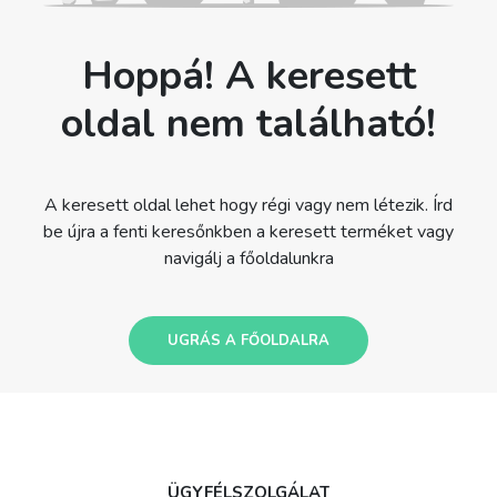
Hoppá! A keresett
oldal nem található!
A keresett oldal lehet hogy régi vagy nem létezik. Írd
be újra a fenti keresőnkben a keresett terméket vagy
navigálj a főoldalunkra
UGRÁS A FŐOLDALRA
ÜGYFÉLSZOLGÁLAT