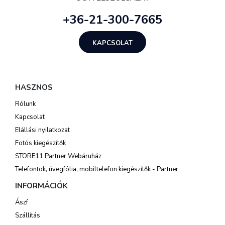
+36-21-300-7665
KAPCSOLAT
HASZNOS
Rólunk
Kapcsolat
Elállási nyilatkozat
Fotós kiegészítők
STORE11 Partner Webáruház
Telefontok, üvegfólia, mobiltelefon kiegészítők - Partner
INFORMÁCIÓK
Ászf
Szállítás