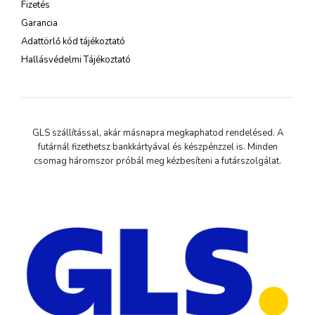
Fizetés
Garancia
Adattörlő kód tájékoztató
Hallásvédelmi Tájékoztató
GLS szállítással, akár másnapra megkaphatod rendelésed. A
futárnál fizethetsz bankkártyával és készpénzzel is. Minden
csomag háromszor próbál meg kézbesíteni a futárszolgálat.