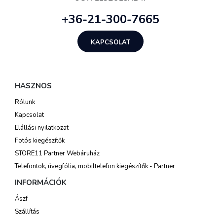
+36-21-300-7665
KAPCSOLAT
HASZNOS
Rólunk
Kapcsolat
Elállási nyilatkozat
Fotós kiegészítők
STORE11 Partner Webáruház
Telefontok, üvegfólia, mobiltelefon kiegészítők - Partner
INFORMÁCIÓK
Ászf
Szállítás