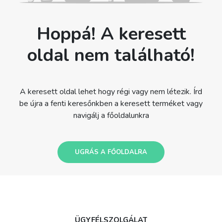
Hoppá! A keresett
oldal nem található!
A keresett oldal lehet hogy régi vagy nem létezik. Írd
be újra a fenti keresőnkben a keresett terméket vagy
navigálj a főoldalunkra
UGRÁS A FŐOLDALRA
ÜGYFÉLSZOLGÁLAT