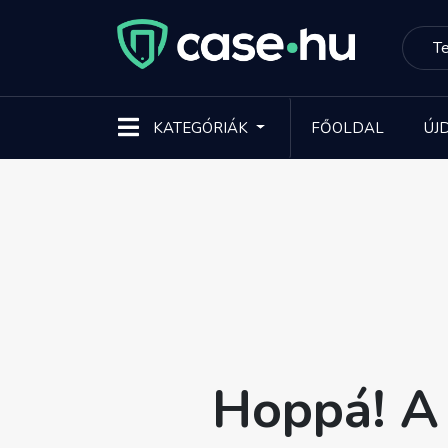
KATEGÓRIÁK
FŐOLDAL
ÚJ
Hoppá! A 