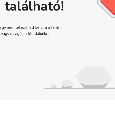
 található!
gy nem létezik. Írd be újra a fenti
agy navigálj a főoldalunkra