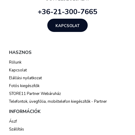
+36-21-300-7665
KAPCSOLAT
HASZNOS
Rólunk
Kapcsolat
Elállási nyilatkozat
Fotós kiegészítők
STORE11 Partner Webáruház
Telefontok, üvegfólia, mobiltelefon kiegészítők - Partner
INFORMÁCIÓK
Ászf
Szállítás