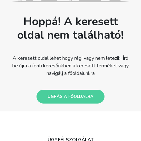
Hoppá! A keresett
oldal nem található!
A keresett oldal lehet hogy régi vagy nem létezik. Írd
be újra a fenti keresőnkben a keresett terméket vagy
navigálj a főoldalunkra
UGRÁS A FŐOLDALRA
ÜGYFÉLSZOLGÁLAT