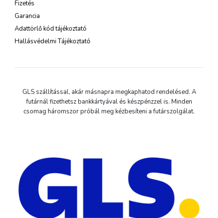
Fizetés
Garancia
Adattörlő kód tájékoztató
Hallásvédelmi Tájékoztató
GLS szállítással, akár másnapra megkaphatod rendelésed. A
futárnál fizethetsz bankkártyával és készpénzzel is. Minden
csomag háromszor próbál meg kézbesíteni a futárszolgálat.